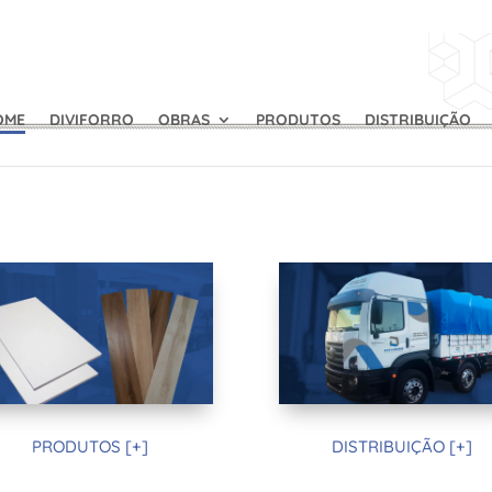
OME
DIVIFORRO
OBRAS
PRODUTOS
DISTRIBUIÇÃO
PRODUTOS [+]
DISTRIBUIÇÃO [+]