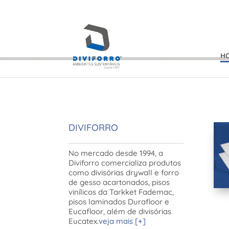
H
DIVIFORRO
No mercado desde 1994, a
Diviforro comercializa produtos
como divisórias drywall e forro
de gesso acartonados, pisos
vinílicos da Tarkket Fademac,
pisos laminados Durafloor e
Eucafloor, além de divisórias
Eucatex.
veja mais [+]